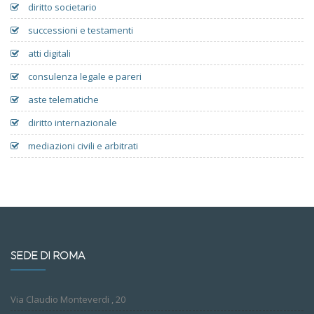
diritto societario
successioni e testamenti
atti digitali
consulenza legale e pareri
aste telematiche
diritto internazionale
mediazioni civili e arbitrati
SEDE DI ROMA
Via Claudio Monteverdi , 20