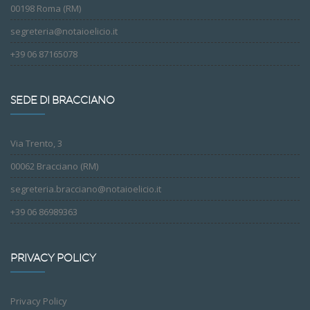
00198 Roma (RM)
segreteria@notaioelicio.it
+39 06 87165078
SEDE DI BRACCIANO
Via Trento, 3
00062 Bracciano (RM)
segreteria.bracciano@notaioelicio.it
+39 06 86989363
PRIVACY POLICY
Privacy Policy