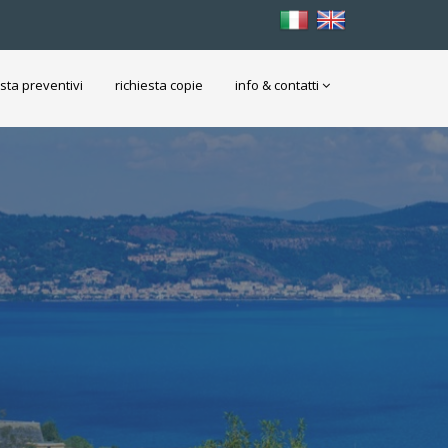
esta preventivi
richiesta copie
info & contatti