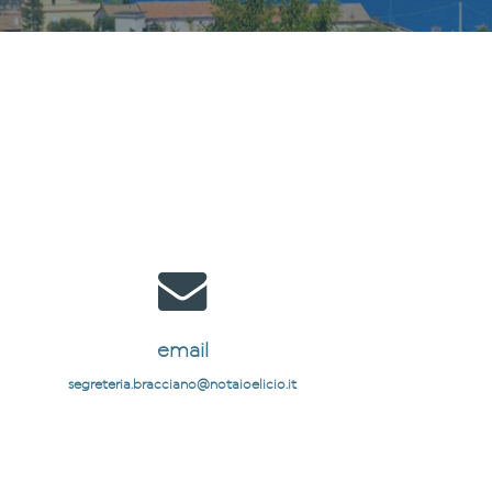
email
segreteria.bracciano@notaioelicio.it